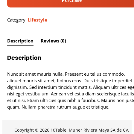
Purchase
rutrum
felis
quantity
Category:
Lifestyle
Description
Reviews (0)
Description
Nunc sit amet mauris nulla. Praesent eu tellus commodo,
aliquet mauris sit amet, finibus eros. Duis tristique imperdiet
dignissim. Sed interdum tincidunt mattis. Aliquam ultrices eg
nisi eget vestibulum. Aenean vel est a diam scelerisque iaculis
et ut nisi. Etiam ultricies quis nibh a faucibus. Mauris non just
quam. Nullam pharetra rutrum augue et tristique.
Copyright © 2026 10Table. Muner Riviera Maya SA de CV.